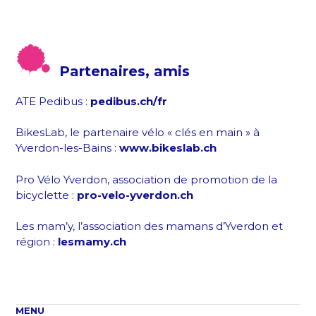
Partenaires, amis
ATE Pedibus :
pedibus.ch/fr
BikesLab, le partenaire vélo « clés en main » à
Yverdon-les-Bains :
www.bikeslab.ch
Pro Vélo Yverdon, association de promotion de la
bicyclette :
pro-velo-yverdon.ch
Les mam’y, l’association des mamans d’Yverdon et
région :
lesmamy.ch
MENU