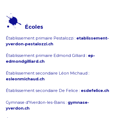
Écoles
Établissement primaire Pestalozzi :
etablissement-
yverdon-pestalozzi.ch
Établissement primaire Edmond Gilliard :
ep-
edmondgilliard.ch
Établissement secondaire Léon Michaud :
esleonmichaud.ch
Établissement secondaire De Felice :
esdefelice.ch
Gymnase d’Yverdon-les-Bains :
gymnase-
yverdon.ch