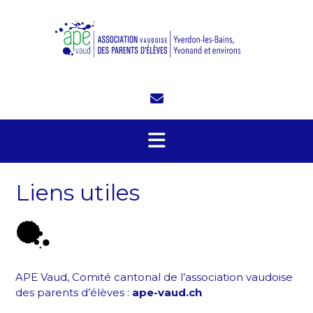
Skip
to
content
Liens utiles
APE Vaud, Comité cantonal de l’association vaudoise
des parents d’élèves :
ape-vaud.ch