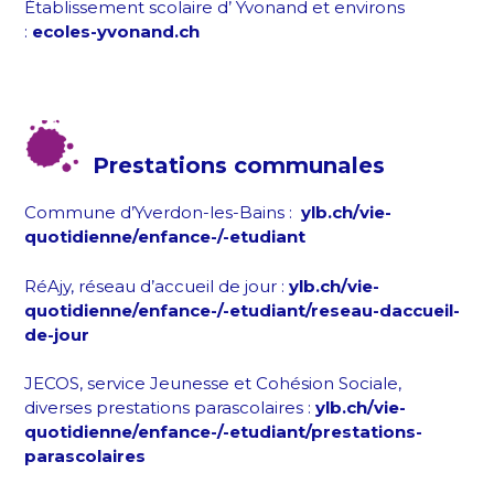
Établissement scolaire d’ Yvonand et environs
:
ecoles-yvonand.ch
Prestations communales
Commune d’Yverdon-les-Bains :
ylb.ch/vie-
quotidienne/enfance-/-etudiant
RéAjy, réseau d’accueil de jour :
ylb.ch/vie-
quotidienne/enfance-/-etudiant/reseau-daccueil-
de-jour
JECOS, service Jeunesse et Cohésion Sociale,
diverses prestations parascolaires :
ylb.ch/vie-
quotidienne/enfance-/-etudiant/prestations-
parascolaires