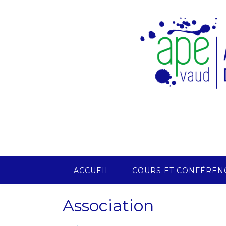
Skip
to
content
ACCUEIL
COURS ET CONFÉREN
Association