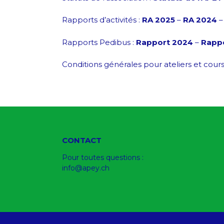
Rapports d’activités :
RA 2025
–
RA 2024
Rapports Pedibus :
Rapport 2024
–
Rapp
Conditions générales pour ateliers et cours
CONTACT
Pour toutes questions :
info@apey.ch