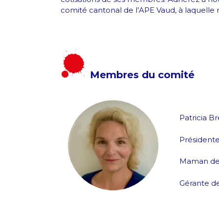
comité cantonal de l’APE Vaud, à laquelle 
Membres du comité
Patricia B
Président
Maman de 
Gérante d