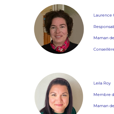
Laurence 
Responsab
Maman de 
Conseillère
Leila Roy
Membre du
Maman de 