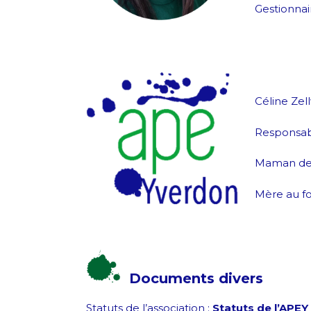
Gestionnai
Céline Zel
Responsa
Maman de 
Mère au f
Documents divers
Statuts de l’association :
Statuts de l’APEY