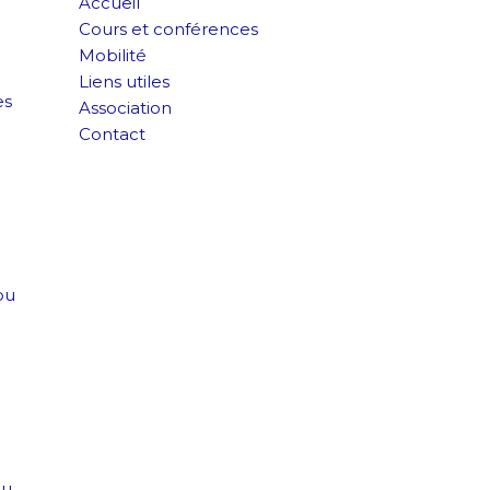
Accueil
Cours et conférences
Mobilité
Liens utiles
es
Association
Contact
ou
du