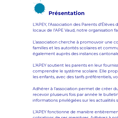
Présentation
L’APEY, l’Association des Parents d’Élèves 
locaux de l’APE Vaud, notre organisation fa
L’association cherche à promouvoir une col
familles et les autorités scolaires et commu
également auprès des instances cantonales 
L’APEY soutient les parents en leur fournis
comprendre le système scolaire. Elle propo
les enfants, avec des tarifs préférentiels, 
Adhérer à l’association permet de créer du
recevoir plusieurs fois par année le bullet
informations privilégiées sur les actualités sc
L’APEY fonctionne de manière entièrement 
cotisations de ses membres. Adhérez à notre