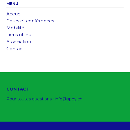
MENU
Accueil
Cours et conférences
Mobilité
Liens utiles
Association
Contact
CONTACT
Pour toutes questions :
info@apey.ch